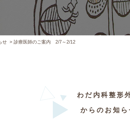
らせ
診療医師のご案内 2/7～2/12
わだ内科整形
からのお知ら