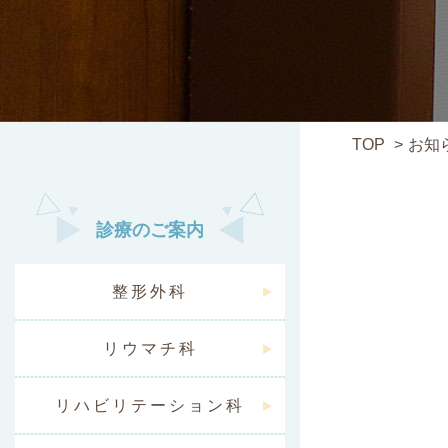
TOP
お知
診療のご案内
整形外科
リウマチ科
リハビリテーション科