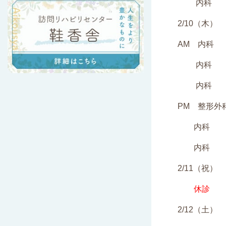
内科 和
2/10（木）
AM 内科
内科 和
内科 坂
PM 整形外
内科 
内科 
2/11（祝）
休診
2/12（土）