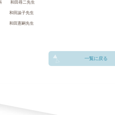
外科 和田尋二先生
和田諭子先生
和田憲嗣先生
一覧に戻る