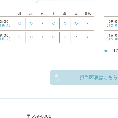
★…
1
担当医表はこちら
〒559-0001