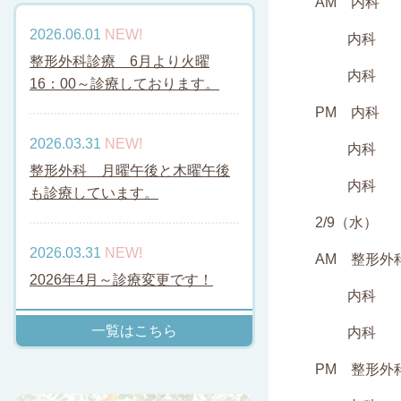
AM 内科
2026.06.01
NEW!
内科 和
整形外科診療 6月より火曜
内科 
16：00～診療しております。
PM 内科
2026.03.31
NEW!
内科 和
整形外科 月曜午後と木曜午後
内科 
も診療しています。
2/9（水）
2026.03.31
NEW!
AM 整形外
2026年4月～診療変更です！
内科 
一覧はこちら
内科 
PM 整形外