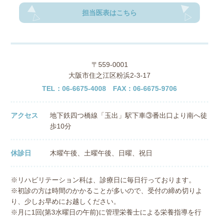
担当医表はこちら
〒559-0001
大阪市住之江区粉浜2-3-17
TEL：06-6675-4008 FAX：06-6675-9706
アクセス
地下鉄四つ橋線「玉出」駅下車③番出口より南へ徒
歩10分
休診日
木曜午後、土曜午後、日曜、祝日
※リハビリテーション科は、診療日に毎日行っております。
※初診の方は時間のかかることが多いので、受付の締め切りよ
り、少しお早めにお越しください。
※月に1回(第3水曜日の午前)に管理栄養士による栄養指導を行