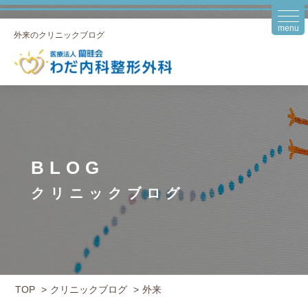
togg
navi
外来のクリニックブログ
BLOG
クリニックブログ
TOP
クリニックブログ
外来